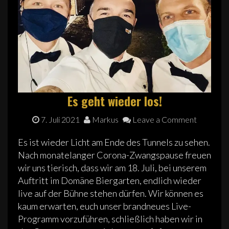
Es geht wieder los!
7. Juli 2021
Markus
Leave a Comment
Es ist wieder Licht am Ende des Tunnels zu sehen.
Nach monatelanger Corona-Zwangspause freuen
wir uns tierisch, dass wir am 18. Juli, bei unserem
Auftritt im Domäne Biergarten, endlich wieder
live auf der Bühne stehen dürfen. Wir können es
kaum erwarten, euch unser brandneues Live-
Programm vorzuführen, schließlich haben wir in