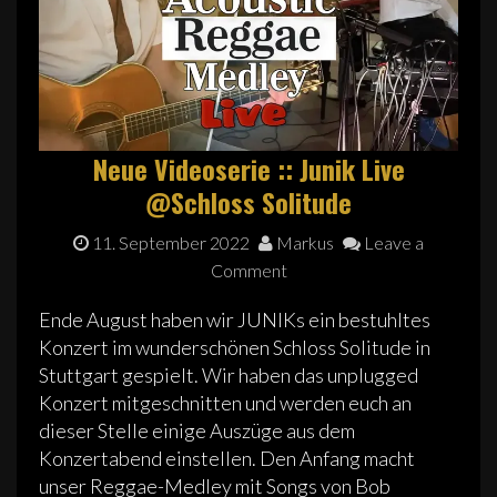
Neue Videoserie :: Junik Live
@Schloss Solitude
11. September 2022
Markus
Leave a
Comment
Ende August haben wir JUNIKs ein bestuhltes
Konzert im wunderschönen Schloss Solitude in
Stuttgart gespielt. Wir haben das unplugged
Konzert mitgeschnitten und werden euch an
dieser Stelle einige Auszüge aus dem
Konzertabend einstellen. Den Anfang macht
unser Reggae-Medley mit Songs von Bob