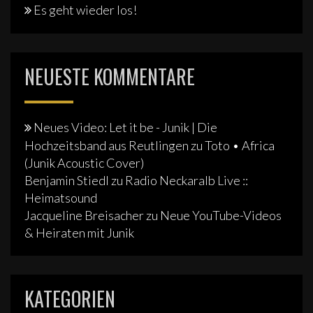
Es geht wieder los!
NEUESTE KOMMENTARE
Neues Video: Let it be - Junik | Die
Hochzeitsband aus Reutlingen
zu
Toto • Africa
(Junik Acoustic Cover)
Benjamin Stiedl
zu
Radio Neckaralb Live ::
Heimatsound
Jacqueline Breisacher
zu
Neue YouTube-Videos
& Heiraten mit Junik
KATEGORIEN