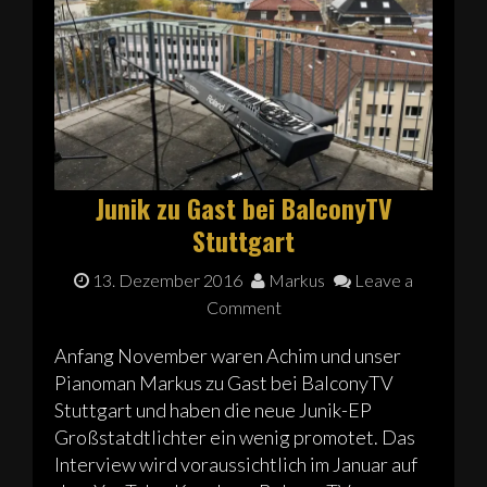
Junik zu Gast bei BalconyTV
Stuttgart
13. Dezember 2016
Markus
Leave a
Comment
Anfang November waren Achim und unser
Pianoman Markus zu Gast bei BalconyTV
Stuttgart und haben die neue Junik-EP
Großstatdtlichter ein wenig promotet. Das
Interview wird voraussichtlich im Januar auf