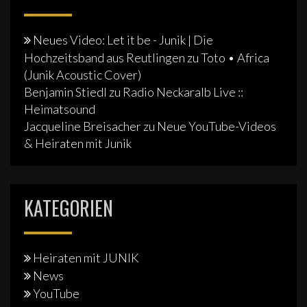
Neues Video: Let it be - Junik | Die
Hochzeitsband aus Reutlingen
zu
Toto • Africa
(Junik Acoustic Cover)
Benjamin Stiedl
zu
Radio Neckaralb Live ::
Heimatsound
Jacqueline Breisacher
zu
Neue YouTube-Videos
& Heiraten mit Junik
KATEGORIEN
Heiraten mit JUNIK
News
YouTube