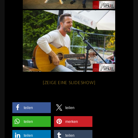
[ZEIGE EINE SLIDESHOW]
teilen
teilen
teilen
merken
teilen
teilen