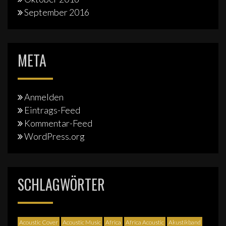
September 2016
META
Anmelden
Eintrags-Feed
Kommentar-Feed
WordPress.org
SCHLAGWÖRTER
Acoustic Cover
Acoustic Music
Africa
Africa Acoustic
Akustikband