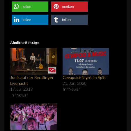
teilen
merken
teilen
teilen
Ähnliche Beiträge
Junik auf der Reutlinger
Cevapcici-Night im Split
Livenacht
21. Juni 2020
17. Juli 2019
In "News"
In "News"