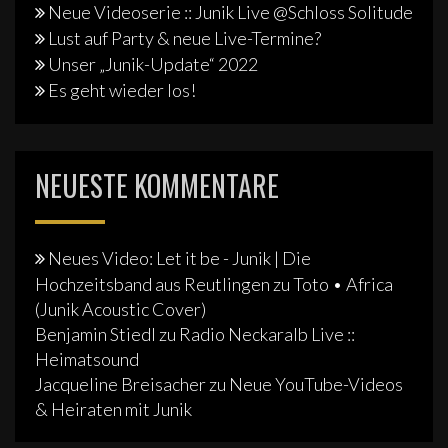
Neue Videoserie :: Junik Live @Schloss Solitude
Lust auf Party & neue Live-Termine?
Unser „Junik-Update“ 2022
Es geht wieder los!
NEUESTE KOMMENTARE
Neues Video: Let it be - Junik | Die
Hochzeitsband aus Reutlingen
zu
Toto • Africa
(Junik Acoustic Cover)
Benjamin Stiedl
zu
Radio Neckaralb Live ::
Heimatsound
Jacqueline Breisacher
zu
Neue YouTube-Videos
& Heiraten mit Junik