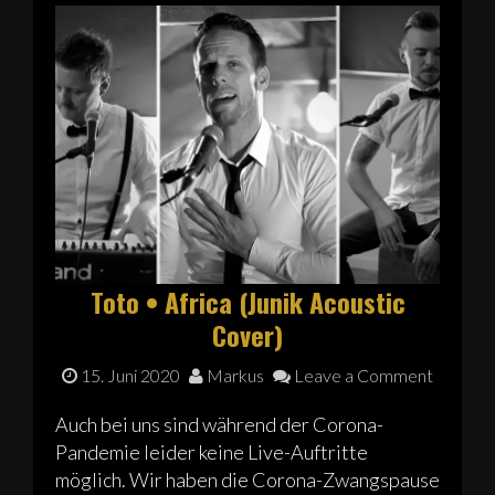
Toto • Africa (Junik Acoustic
Cover)
15. Juni 2020
Markus
Leave a Comment
Auch bei uns sind während der Corona-
Pandemie leider keine Live-Auftritte
möglich. Wir haben die Corona-Zwangspause