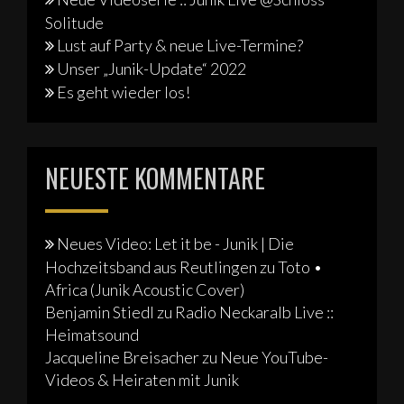
Solitude
Lust auf Party & neue Live-Termine?
Unser „Junik-Update“ 2022
Es geht wieder los!
NEUESTE KOMMENTARE
Neues Video: Let it be - Junik | Die
Hochzeitsband aus Reutlingen
zu
Toto •
Africa (Junik Acoustic Cover)
Benjamin Stiedl
zu
Radio Neckaralb Live ::
Heimatsound
Jacqueline Breisacher
zu
Neue YouTube-
Videos & Heiraten mit Junik