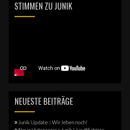
STIMMEN ZU JUNIK
NEUESTE BEITRÄGE
Junik Update :: Wir leben noch!
Neue Videoserie :: Junik Live @Schloss