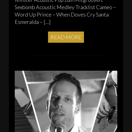
Sexbomb Acoustic Medley Tracklist Cameo –
Word Up Prince – When Doves Cry Santa
Esmeralda – […]
READ MORE