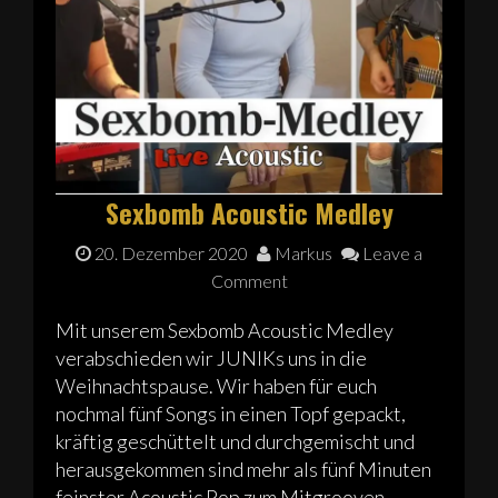
Sexbomb Acoustic Medley
20. Dezember 2020
Markus
Leave a
Comment
Mit unserem Sexbomb Acoustic Medley
verabschieden wir JUNIKs uns in die
Weihnachtspause. Wir haben für euch
nochmal fünf Songs in einen Topf gepackt,
kräftig geschüttelt und durchgemischt und
herausgekommen sind mehr als fünf Minuten
feinster Acoustic Pop zum Mitgrooven.