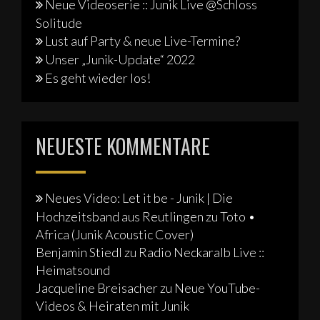
Neue Videoserie :: Junik Live @Schloss
Solitude
Lust auf Party & neue Live-Termine?
Unser „Junik-Update“ 2022
Es geht wieder los!
NEUESTE KOMMENTARE
Neues Video: Let it be - Junik | Die
Hochzeitsband aus Reutlingen
zu
Toto •
Africa (Junik Acoustic Cover)
Benjamin Stiedl
zu
Radio Neckaralb Live ::
Heimatsound
Jacqueline Breisacher
zu
Neue YouTube-
Videos & Heiraten mit Junik