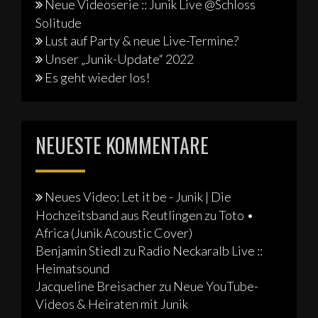
Neue Videoserie :: Junik Live @Schloss
Solitude
Lust auf Party & neue Live-Termine?
Unser „Junik-Update“ 2022
Es geht wieder los!
NEUESTE KOMMENTARE
Neues Video: Let it be - Junik | Die
Hochzeitsband aus Reutlingen
zu
Toto •
Africa (Junik Acoustic Cover)
Benjamin Stiedl
zu
Radio Neckaralb Live ::
Heimatsound
Jacqueline Breisacher
zu
Neue YouTube-
Videos & Heiraten mit Junik