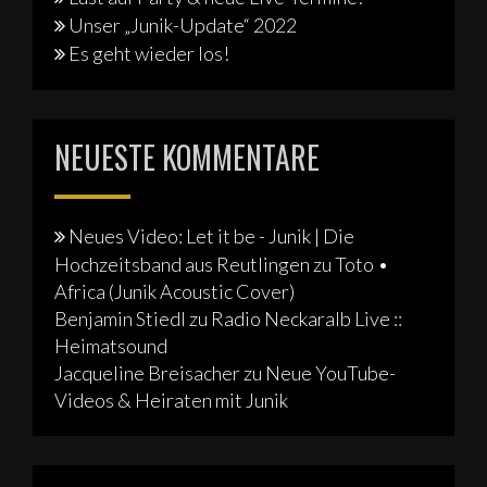
Unser „Junik-Update“ 2022
Es geht wieder los!
NEUESTE KOMMENTARE
Neues Video: Let it be - Junik | Die
Hochzeitsband aus Reutlingen
zu
Toto •
Africa (Junik Acoustic Cover)
Benjamin Stiedl
zu
Radio Neckaralb Live ::
Heimatsound
Jacqueline Breisacher
zu
Neue YouTube-
Videos & Heiraten mit Junik