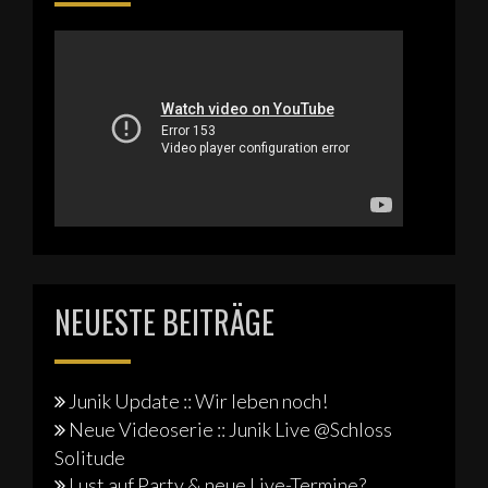
NEUESTE BEITRÄGE
Junik Update :: Wir leben noch!
Neue Videoserie :: Junik Live @Schloss
Solitude
Lust auf Party & neue Live-Termine?