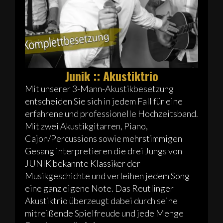
Junik :: Akustiktrio
Mit unserer 3-Mann-Akustikbesetzung
entscheiden Sie sich in jedem Fall für eine
erfahrene und professionelle Hochzeitsband.
Mit zwei Akustikgitarren, Piano,
Cajon/Percussions sowie mehrstimmigen
Gesang interpretieren die drei Jungs von
JUNIK bekannte Klassiker der
Musikgeschichte und verleihen jedem Song
eine ganz eigene Note. Das Reutlinger
Akustiktrio überzeugt dabei durch seine
mitreißende Spielfreude und jede Menge