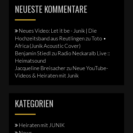
NEUESTE KOMMENTARE
Neues Video: Let it be - Junik | Die
Hochzeitsband aus Reutlingen
zu
Toto •
Africa (Junik Acoustic Cover)
Benjamin Stiedl
zu
Radio Neckaralb Live ::
Heimatsound
Jacqueline Breisacher
zu
Neue YouTube-
Videos & Heiraten mit Junik
KATEGORIEN
Heiraten mit JUNIK
News