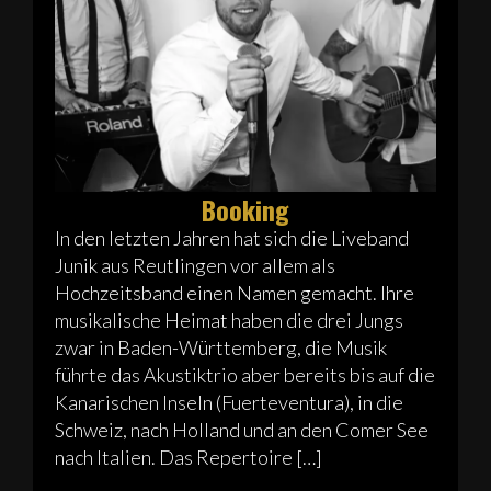
Booking
In den letzten Jahren hat sich die Liveband
Junik aus Reutlingen vor allem als
Hochzeitsband einen Namen gemacht. Ihre
musikalische Heimat haben die drei Jungs
zwar in Baden-Württemberg, die Musik
führte das Akustiktrio aber bereits bis auf die
Kanarischen Inseln (Fuerteventura), in die
Schweiz, nach Holland und an den Comer See
nach Italien. Das Repertoire […]