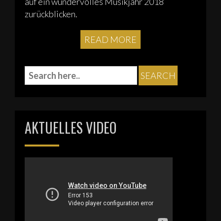
auf ein wundervolles Musikjahr 2018
zurückblicken.
READ MORE
AKTUELLES VIDEO