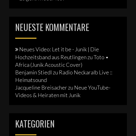
NEUESTE KOMMENTARE
Neues Video: Let it be - Junik | Die
Hochzeitsband aus Reutlingen
zu
Toto •
Africa (Junik Acoustic Cover)
Benjamin Stiedl
zu
Radio Neckaralb Live ::
Heimatsound
Jacqueline Breisacher
zu
Neue YouTube-
Videos & Heiraten mit Junik
KATEGORIEN