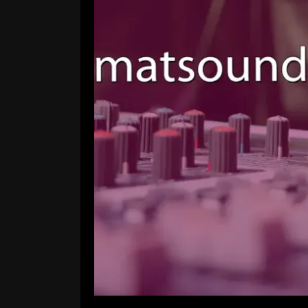
Sendung verpasst? Unse
Leave a Comment
Es ist jetzt auch schon wieder gut
der Sendung Heimatsound auf Neck
Sendung verpasst habt, könnt ihr da
auf unserem YouTube-Kanal anhöre
R