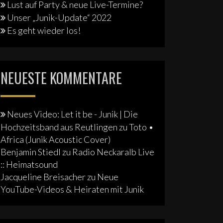
Lust auf Party & neue Live-Termine?
Unser „Junik-Update“ 2022
Es geht wieder los!
NEUESTE KOMMENTARE
Neues Video: Let it be - Junik | Die
Hochzeitsband aus Reutlingen
zu
Toto •
Africa (Junik Acoustic Cover)
Benjamin Stiedl
zu
Radio Neckaralb Live
:: Heimatsound
Jacqueline Breisacher
zu
Neue
YouTube-Videos & Heiraten mit Junik