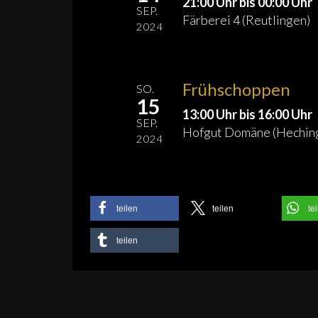
21:00 Uhr bis 00:00 Uhr
SEP.
Färberei 4 (Reutlingen)
2024
Frühschoppen
SO.
15
13:00 Uhr bis 16:00 Uhr
SEP.
Hofgut Domäne (Hechin
2024
teilen
teilen
te
teilen