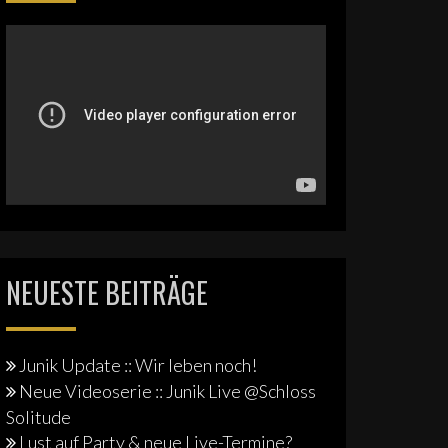
NEUESTE BEITRÄGE
Junik Update :: Wir leben noch!
Neue Videoserie :: Junik Live @Schloss
Solitude
Lust auf Party & neue Live-Termine?