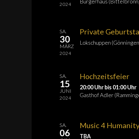
Bürgerhaus (Bittelbronn
2024
Private Geburtsta
SA.
30
Lokschuppen (Gönningen
MÄRZ
2024
Hochzeitsfeier
SA.
15
20:00 Uhr bis 01:00 Uhr
JUNI
Gasthof Adler (Ramming
2024
Music 4 Humanity 
SA.
06
TBA