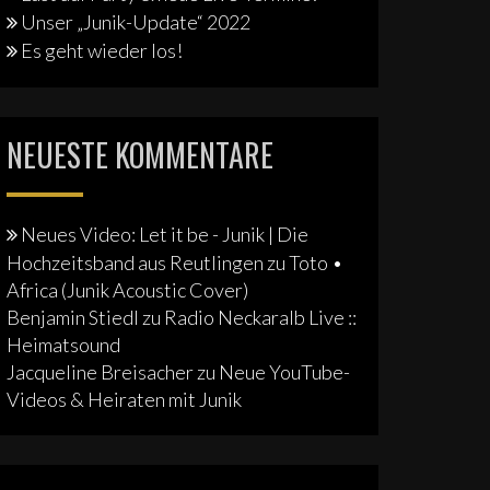
Unser „Junik-Update“ 2022
Es geht wieder los!
NEUESTE KOMMENTARE
Neues Video: Let it be - Junik | Die
Hochzeitsband aus Reutlingen
zu
Toto •
Africa (Junik Acoustic Cover)
Benjamin Stiedl
zu
Radio Neckaralb Live ::
Heimatsound
Jacqueline Breisacher
zu
Neue YouTube-
Videos & Heiraten mit Junik