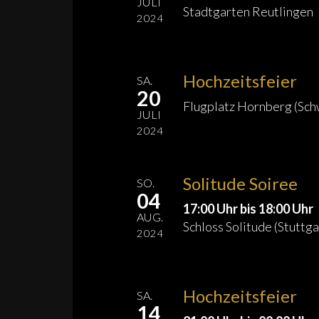
JULI
Stadtgarten Reutlingen
2024
Hochzeitsfeier
SA.
20
Flugplatz Hornberg (Sc
JULI
2024
Solitude Soiree
SO.
04
17:00 Uhr bis 18:00 Uhr
AUG.
Schloss Solitude (Stuttga
2024
Hochzeitsfeier
SA.
14